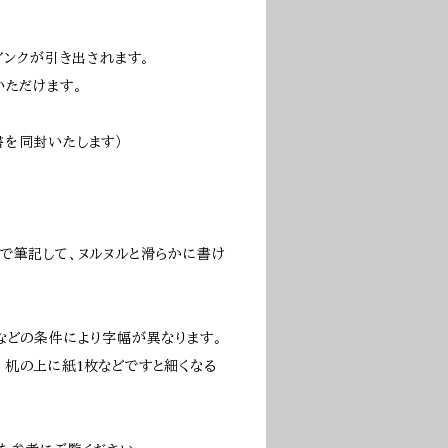
インクが引き出されます。
いただけます。
書を同封いたします）
で筆記して、ヌルヌルと滑らかに書け
などの条件により字幅が異なります。
机の上に紙1枚などですと細くなる