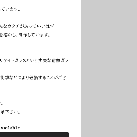
しています。
ろんなカタチがあっていいはず」
を溶かし、制作しています。
リケイトガラスという丈夫な耐熱ガラ
衝撃などにより破損することがござ
。
承下さい。
available