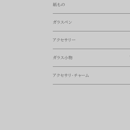
紙もの
ガラスペン
アクセサリー
ガラス小物
シーリングスタンプ軸
アクセサリ・チャーム
インク豆皿