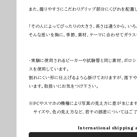
また、握りやすさにこだわりグリップ部分にくびれを配置
「その人によってぴったりの大きさ、長さは違うから、い
そんな思いを胸に、季節、素材、テーマに合わせてガラス
・実験に使用されるビーカーや試験管と同じ素材、ボロシ
スを使用しています。
割れにくい形に仕上げるよう心掛けておりますが、落下や
います。取扱いにお気をつけ下さい。
※PCやスマホの機種により写真の見え方に差が生じます
サイズや、色の見え方など、若干の誤差についてはご了
International shipping 