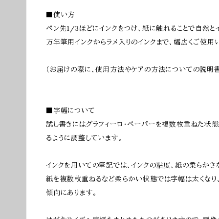
■使い方
ペン先1/3ほどにインクをつけ、紙に触れることで自然と
万年筆用インクからラメ入りのインクまで、幅広くご使用
（お届けの際に、使用方法やケアの方法についての説明
■字幅について
試し書きにはグラフィーロ・ペーパーを複数枚重ねた状態
るように調整しています。
インクを用いての筆記では、インクの粘度、紙の柔らかさ
紙を複数枚重ねるなど柔らかい状態では字幅は太くなり、
傾向にあります。