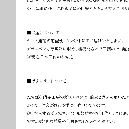
はがきサイズへ字幅をまとめたものがありますので、画像
※万年筆に使用される字幅の目安とおおよそ揃えており
■お届けについて
ヤマト運輸の宅配便コンパクトにてお届けいたします。
ガラスペンは専用箱に収め、緩衝材などで保護の上、発送
※現在日本国内のみ対応
■ガラスペンについて
たちばな硝子工房のガラスペンは、酸素とガスを用いた
かして、作家がひとつずつ手作りしています。
軸、封入するガラス粒、ペン先などすべて手作り。同じ形
です。お好きな模様や色味を探してみてください。