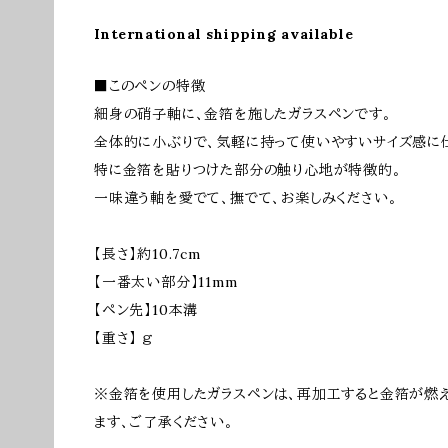
International shipping available
■このペンの特徴
細身の硝子軸に、金箔を施したガラスペンです。
全体的に小ぶりで、気軽に持って使いやすいサイズ感に
特に金箔を貼りつけた部分の触り心地が特徴的。
一味違う軸を愛でて、撫でて、お楽しみください。
【長さ】約10.7cm
【一番太い部分】11mm
【ペン先】10本溝
【重さ】 ｇ
※金箔を使用したガラスペンは、再加工すると金箔が燃
ます、ご了承ください。