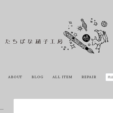
ABOUT
BLOG
ALL ITEM
REPAIR