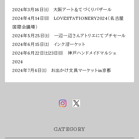
2024年3月16日㈯ 大阪アート＆てづくりバザール
2024年4月14日㈰ LOVESTATIONERY2024（名古屋
国際会議場）
2024年5月25日㈯ 一辺一辺さんアトリエにてプチセール
2024年6月15日㈯ インク沼ーケット
2024年6月22日㈯23日㈰ 神戸ハンドメイドマルシェ
2024
2024年7月6日㈯ お出かけ文具マーケットin京都
CATEGORY