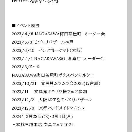
twitter：雑多なつぶやき
■イベント履歴
2023/４/8 NAGASAWA梅田茶屋町 オーダー会
2023/5/3 てづくりバザール神戸
2023/6/10 インク沼―ケット（大阪）
2023/７/1 NAGASAWA煉瓦倉庫店 オーダー会
2023/8/5～6
NAGASAWA梅田茶屋町ガラスペンマルシェ
2023/10/21 文房具ムフムフ会2023(名古屋）
2023/11 文具館タキザワ様フェア参加
2023/12/2 大阪ART＆てづくりバザール
2023/12/9 京都ハンドメイドマルシェ
2024年2月28日(水)-3月4日(月)
日本橋三越本店 文具フェア2024