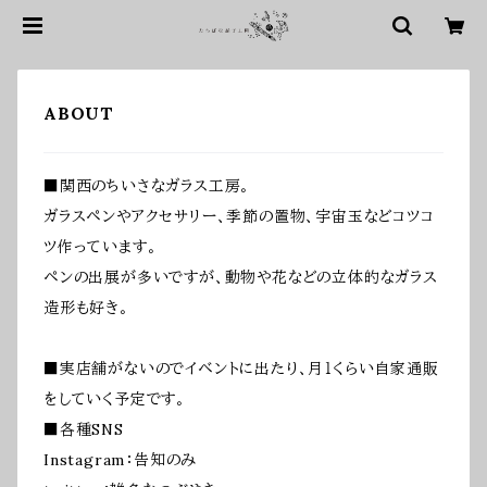
ABOUT
■関西のちいさなガラス工房。
ガラスペンやアクセサリー、季節の置物、宇宙玉などコツコ
ツ作っています。
ペンの出展が多いですが、動物や花などの立体的なガラス
造形も好き。
■実店舗がないのでイベントに出たり、月１くらい自家通販
をしていく予定です。
■各種SNS
Instagram：告知のみ